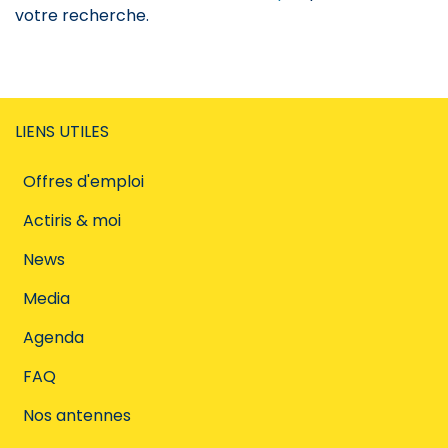
votre recherche.
LIENS UTILES
Offres d'emploi
Actiris & moi
News
Media
Agenda
FAQ
Nos antennes