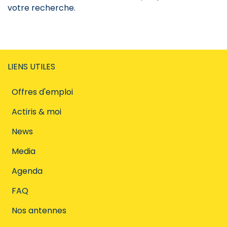
votre recherche.
LIENS UTILES
Offres d'emploi
Actiris & moi
News
Media
Agenda
FAQ
Nos antennes