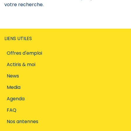
votre recherche.
LIENS UTILES
Offres d'emploi
Actiris & moi
News
Media
Agenda
FAQ
Nos antennes