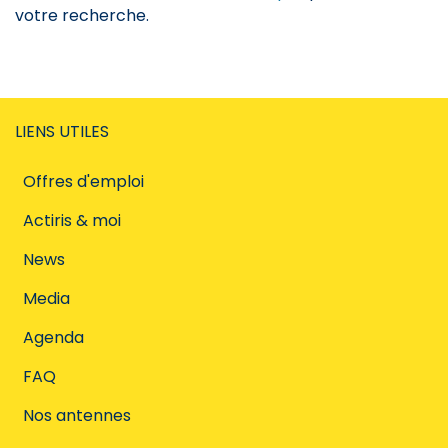
votre recherche.
LIENS UTILES
Offres d'emploi
Actiris & moi
News
Media
Agenda
FAQ
Nos antennes