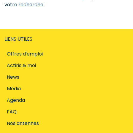
votre recherche.
LIENS UTILES
Offres d'emploi
Actiris & moi
News
Media
Agenda
FAQ
Nos antennes