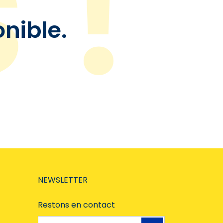
onible.
NEWSLETTER
Restons en contact
Adresse e-mail