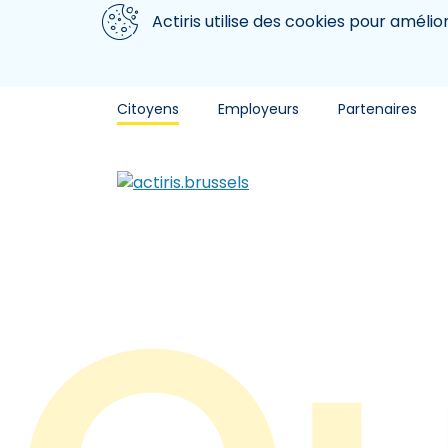
Aller au contenu principal
Nous utilisons des cookies
Actiris utilise des cookies pour amélio
Citoyens
Employeurs
Partenaires