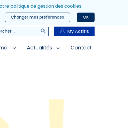
otre politique de gestion des cookies
.
Changer mes préférences
OK
Rechercher
My Actiris
rcher
 moi
Actualités
Contact