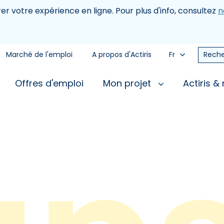
rer votre expérience en ligne. Pour plus d'info, consultez
n
Marché de l'emploi
A propos d'Actiris
Fr
Reche
Offres d'emploi
Mon projet
Actiris &