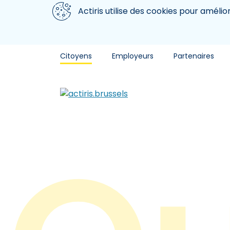
Aller au contenu principal
Nous utilisons des cookies
Actiris utilise des cookies pour amélio
Citoyens
Employeurs
Partenaires