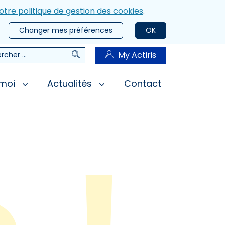
otre politique de gestion des cookies
.
Changer mes préférences
OK
Rechercher
My Actiris
rcher
 moi
Actualités
Contact