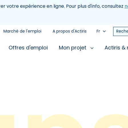
rer votre expérience en ligne. Pour plus d'info, consultez
n
Marché de l'emploi
A propos d'Actiris
Fr
Reche
Offres d'emploi
Mon projet
Actiris &