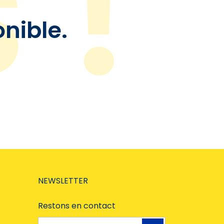
onible.
NEWSLETTER
Restons en contact
Adresse e-mail