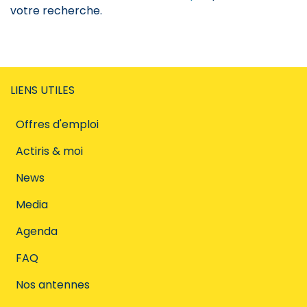
votre recherche.
LIENS UTILES
Offres d'emploi
Actiris & moi
News
Media
Agenda
FAQ
Nos antennes