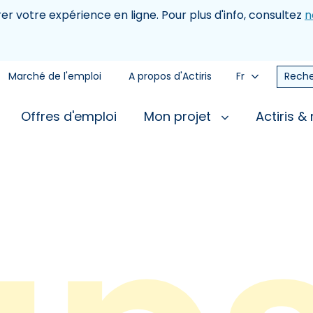
rer votre expérience en ligne. Pour plus d'info, consultez
n
Marché de l'emploi
A propos d'Actiris
Fr
Reche
Offres d'emploi
Mon projet
Actiris &