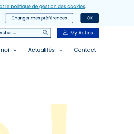
otre politique de gestion des cookies
.
Changer mes préférences
OK
Rechercher
My Actiris
rcher
 moi
Actualités
Contact