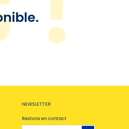
onible.
NEWSLETTER
Restons en contact
Adresse e-mail