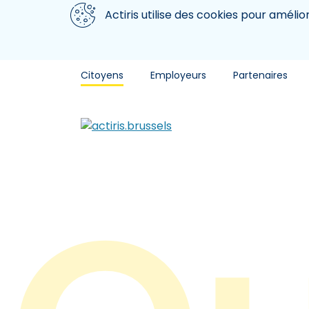
Aller au contenu principal
Nous utilisons des cookies
Actiris utilise des cookies pour amélio
Citoyens
Employeurs
Partenaires