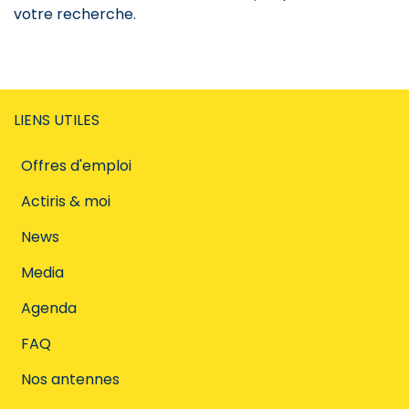
votre recherche.
LIENS UTILES
Offres d'emploi
Actiris & moi
News
Media
Agenda
FAQ
Nos antennes