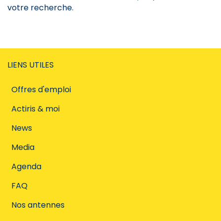
votre recherche.
LIENS UTILES
Offres d'emploi
Actiris & moi
News
Media
Agenda
FAQ
Nos antennes