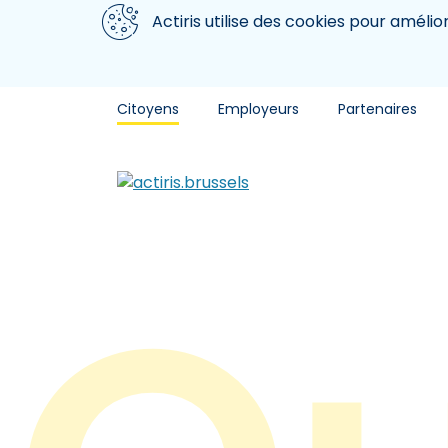
Aller au contenu principal
Nous utilisons des cookies
Actiris utilise des cookies pour amélio
Citoyens
Employeurs
Partenaires