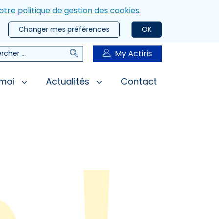
otre politique de gestion des cookies
.
Changer mes préférences
OK
Rechercher
My Actiris
rcher
 moi
Actualités
Contact