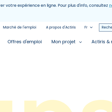
rer votre expérience en ligne. Pour plus d'info, consultez
n
Marché de l'emploi
A propos d'Actiris
Fr
Reche
Offres d'emploi
Mon projet
Actiris &