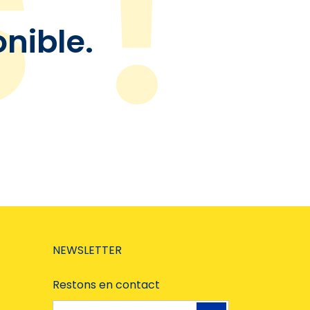
onible.
NEWSLETTER
Restons en contact
Adresse e-mail