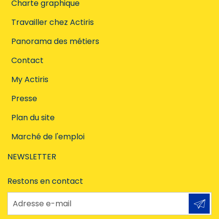
Charte graphique
Travailler chez Actiris
Panorama des métiers
Contact
My Actiris
Presse
Plan du site
Marché de l'emploi
NEWSLETTER
Restons en contact
Adresse e-mail