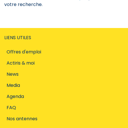
votre recherche.
LIENS UTILES
Offres d'emploi
Actiris & moi
News
Media
Agenda
FAQ
Nos antennes