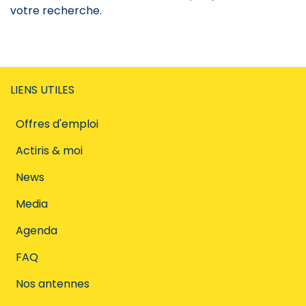
votre recherche.
LIENS UTILES
Offres d'emploi
Actiris & moi
News
Media
Agenda
FAQ
Nos antennes