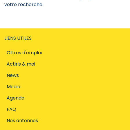
votre recherche.
LIENS UTILES
Offres d'emploi
Actiris & moi
News
Media
Agenda
FAQ
Nos antennes