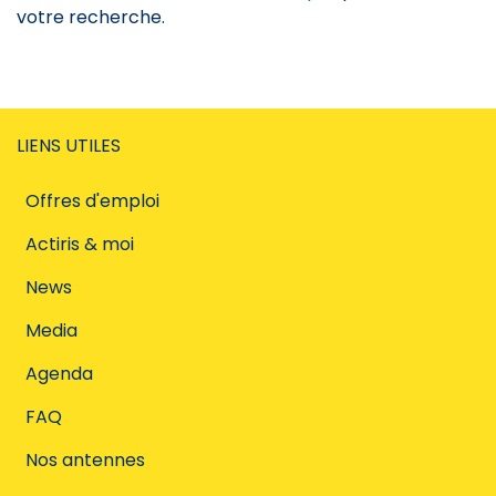
votre recherche.
LIENS UTILES
Offres d'emploi
Actiris & moi
News
Media
Agenda
FAQ
Nos antennes