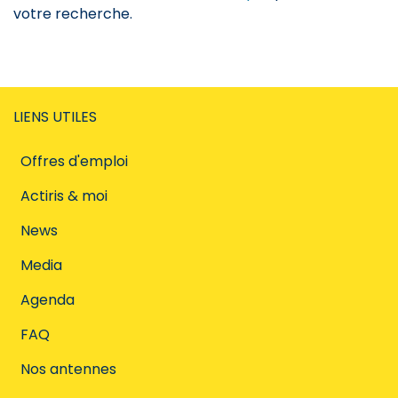
votre recherche.
LIENS UTILES
Offres d'emploi
Actiris & moi
News
Media
Agenda
FAQ
Nos antennes