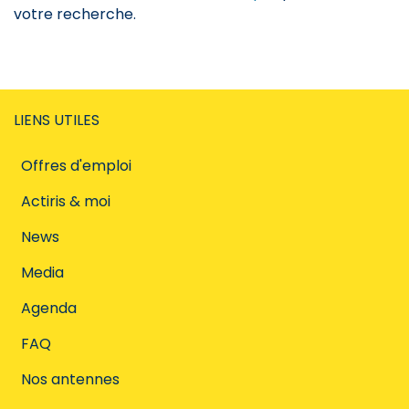
votre recherche.
LIENS UTILES
Offres d'emploi
Actiris & moi
News
Media
Agenda
FAQ
Nos antennes