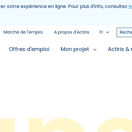
rer votre expérience en ligne. Pour plus d'info, consultez
n
Marché de l'emploi
A propos d'Actiris
Fr
Reche
Offres d'emploi
Mon projet
Actiris &