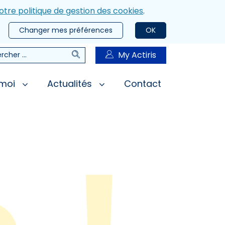
otre politique de gestion des cookies
.
Changer mes préférences
OK
Rechercher
My Actiris
rcher
 moi
Actualités
Contact