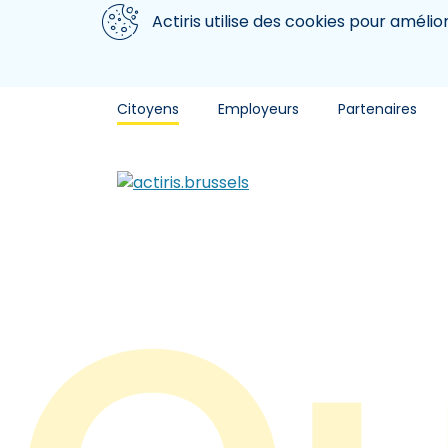
Aller au contenu principal
Nous utilisons des cookies
Actiris utilise des cookies pour amélio
Citoyens
Employeurs
Partenaires