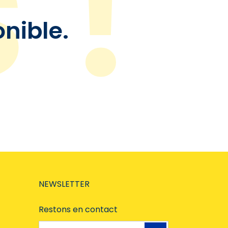
onible.
NEWSLETTER
Restons en contact
Adresse e-mail