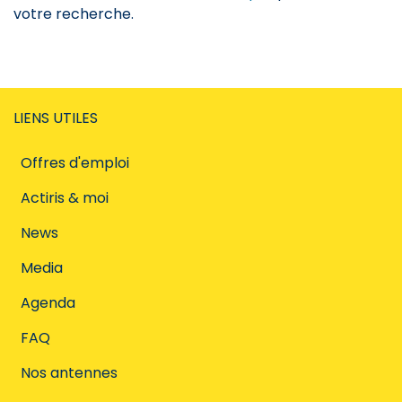
votre recherche.
LIENS UTILES
Offres d'emploi
Actiris & moi
News
Media
Agenda
FAQ
Nos antennes