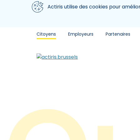
Aller au contenu principal
Nous utilisons des cookies
Actiris utilise des cookies pour amélio
Citoyens
Employeurs
Partenaires