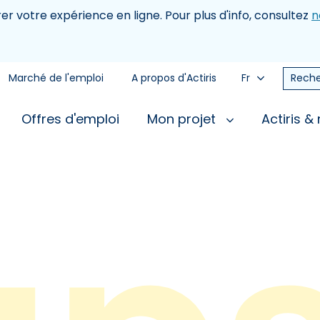
rer votre expérience en ligne. Pour plus d'info, consultez
n
Marché de l'emploi
A propos d'Actiris
Fr
Reche
Offres d'emploi
Mon projet
Actiris &