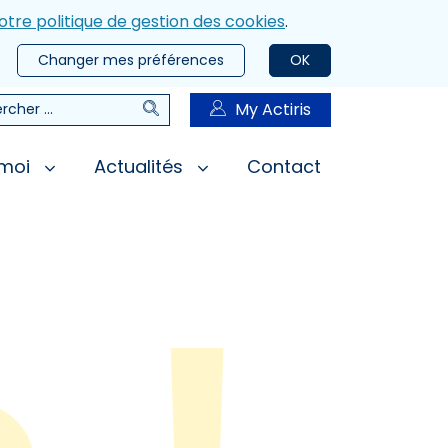
otre politique de gestion des cookies
.
Changer mes préférences
OK
Rechercher
My Actiris
rcher
 moi
Actualités
Contact