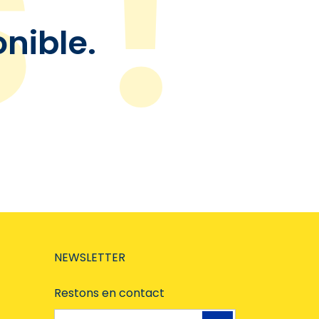
onible.
NEWSLETTER
Restons en contact
Adresse e-mail