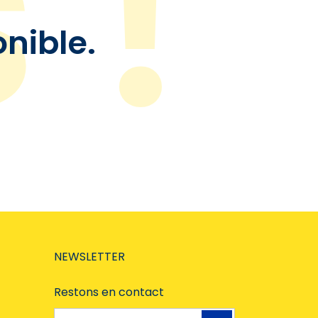
onible.
NEWSLETTER
Restons en contact
Adresse e-mail