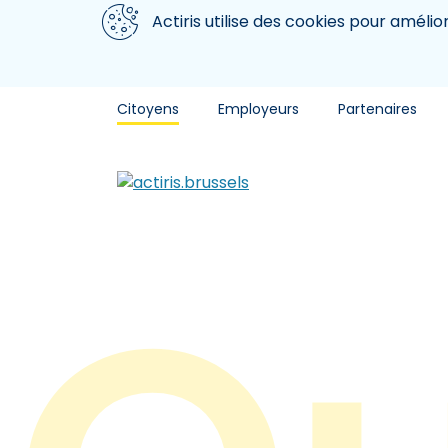
Aller au contenu principal
Nous utilisons des cookies
Actiris utilise des cookies pour amélio
Citoyens
Employeurs
Partenaires