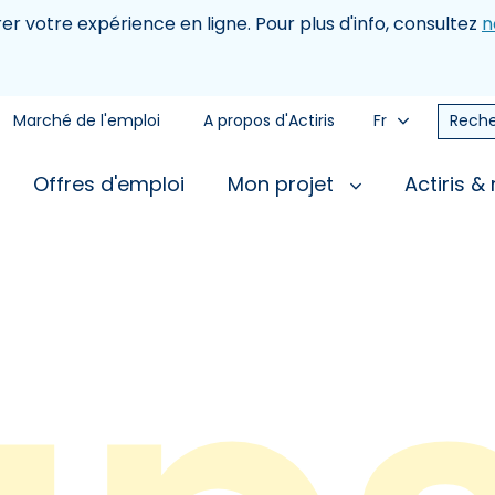
rer votre expérience en ligne. Pour plus d'info, consultez
n
Marché de l'emploi
A propos d'Actiris
Fr
Reche
Offres d'emploi
Mon projet
Actiris &