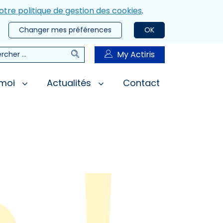
otre politique de gestion des cookies
.
Changer mes préférences
OK
Rechercher
My Actiris
rcher
 moi
Actualités
Contact