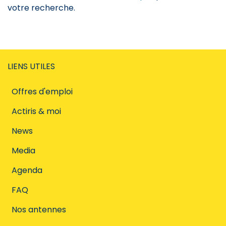
votre recherche.
LIENS UTILES
Offres d'emploi
Actiris & moi
News
Media
Agenda
FAQ
Nos antennes