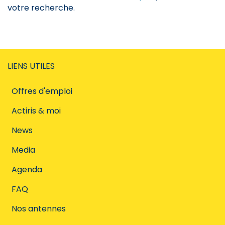
votre recherche.
LIENS UTILES
Offres d'emploi
Actiris & moi
News
Media
Agenda
FAQ
Nos antennes