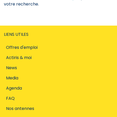
votre recherche.
LIENS UTILES
Offres d'emploi
Actiris & moi
News
Media
Agenda
FAQ
Nos antennes