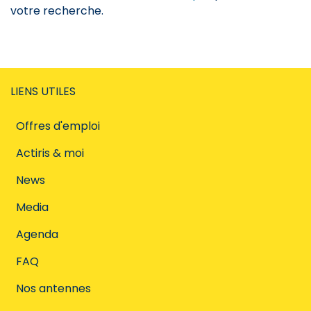
votre recherche.
LIENS UTILES
Offres d'emploi
Actiris & moi
News
Media
Agenda
FAQ
Nos antennes