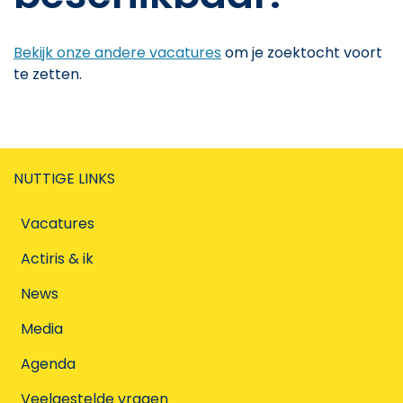
Bekijk onze andere vacatures
om je zoektocht voort
te zetten.
NUTTIGE LINKS
Vacatures
Actiris & ik
News
Media
Agenda
Veelgestelde vragen