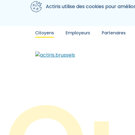
Aller au contenu principal
Nous utilisons des cookies
Actiris utilise des cookies pour amélio
Citoyens
Employeurs
Partenaires