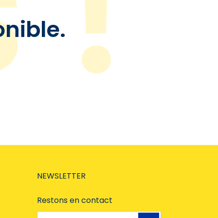
onible.
NEWSLETTER
Restons en contact
Adresse e-mail