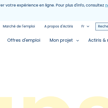
rer votre expérience en ligne. Pour plus d'info, consultez
n
Marché de l'emploi
A propos d'Actiris
Fr
Reche
Offres d'emploi
Mon projet
Actiris &