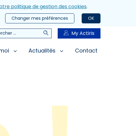
otre politique de gestion des cookies
.
Changer mes préférences
OK
Rechercher
My Actiris
rcher
 moi
Actualités
Contact