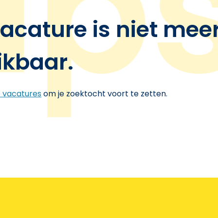
acature is niet mee
ikbaar.
e vacatures
om je zoektocht voort te zetten.