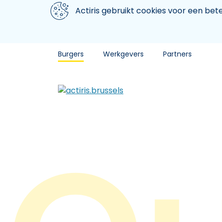
Aller au contenu principal
We gebruiken cookies
Actiris gebruikt cookies voor een be
Burgers
Werkgevers
Partners