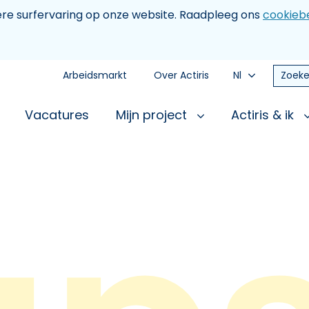
tere surfervaring op onze website. Raadpleeg ons
cookiebe
Arbeidsmarkt
Over Actiris
Nl
Zoeke
Vacatures
Mijn project
Actiris & ik