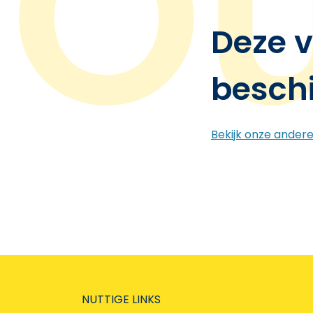
Deze v
besch
Bekijk onze ander
NUTTIGE LINKS