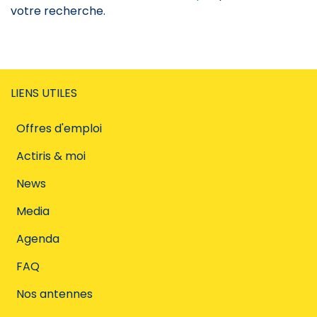
votre recherche.
LIENS UTILES
Offres d'emploi
Actiris & moi
News
Media
Agenda
FAQ
Nos antennes