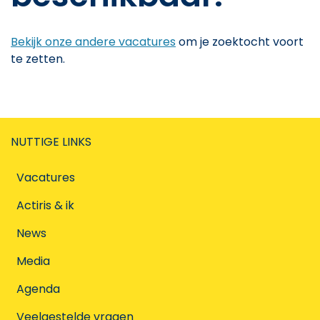
Bekijk onze andere vacatures
om je zoektocht voort
te zetten.
NUTTIGE LINKS
Vacatures
Actiris & ik
News
Media
Agenda
Veelgestelde vragen