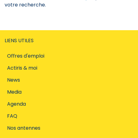
votre recherche.
LIENS UTILES
Offres d'emploi
Actiris & moi
News
Media
Agenda
FAQ
Nos antennes