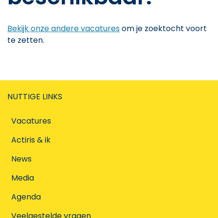
Bekijk onze andere vacatures
om je zoektocht voort
te zetten.
NUTTIGE LINKS
Vacatures
Actiris & ik
News
Media
Agenda
Veelgestelde vragen