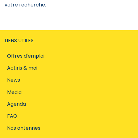
votre recherche.
LIENS UTILES
Offres d'emploi
Actiris & moi
News
Media
Agenda
FAQ
Nos antennes