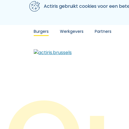
Aller au contenu principal
We gebruiken cookies
Actiris gebruikt cookies voor een be
Burgers
Werkgevers
Partners