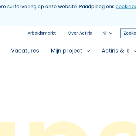
tere surfervaring op onze website. Raadpleeg ons
cookiebe
Arbeidsmarkt
Over Actiris
Nl
Zoeke
Vacatures
Mijn project
Actiris & ik