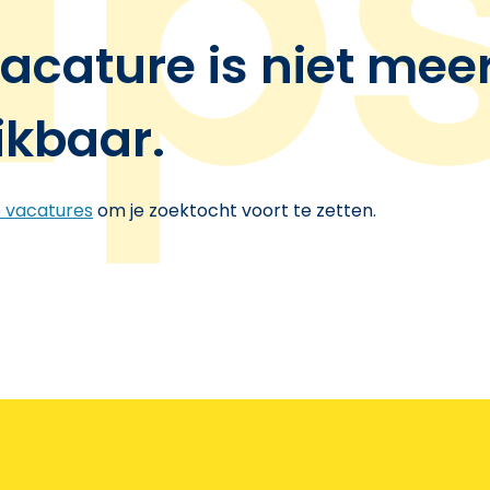
acature is niet mee
ikbaar.
e vacatures
om je zoektocht voort te zetten.