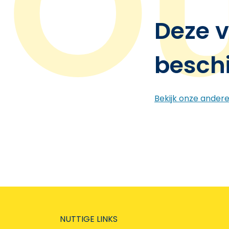
Deze v
besch
Bekijk onze ander
NUTTIGE LINKS