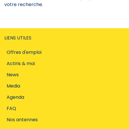
votre recherche.
LIENS UTILES
Offres d'emploi
Actiris & moi
News
Media
Agenda
FAQ
Nos antennes