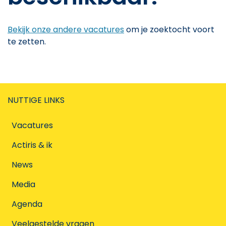
Bekijk onze andere vacatures
om je zoektocht voort
te zetten.
NUTTIGE LINKS
Vacatures
Actiris & ik
News
Media
Agenda
Veelgestelde vragen