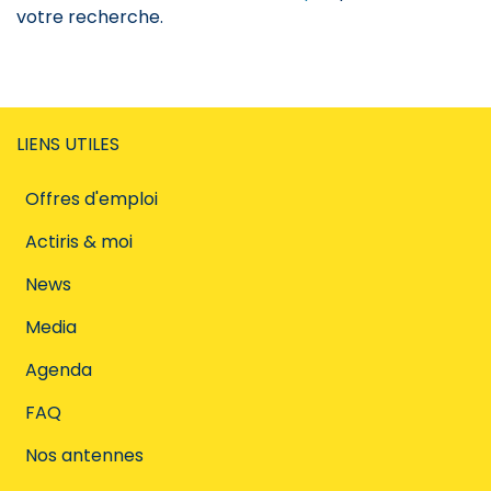
votre recherche.
LIENS UTILES
Offres d'emploi
Actiris & moi
News
Media
Agenda
FAQ
Nos antennes