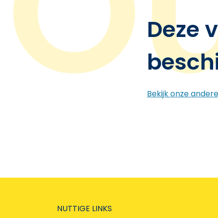
Deze v
besch
Bekijk onze ander
NUTTIGE LINKS