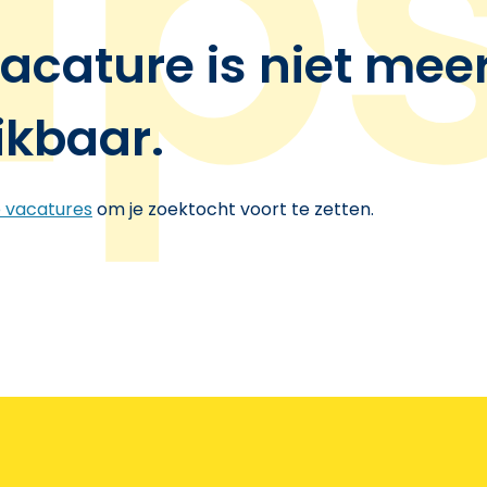
acature is niet mee
ikbaar.
e vacatures
om je zoektocht voort te zetten.