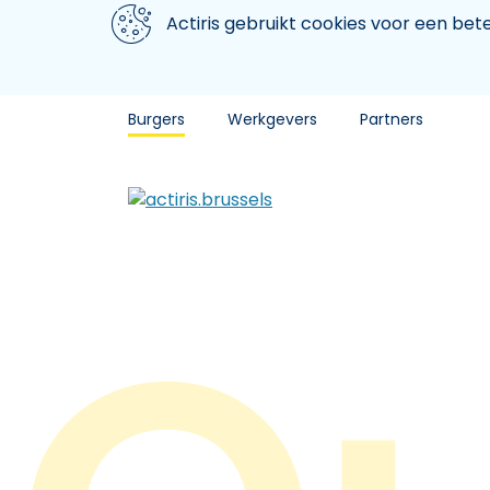
Aller au contenu principal
We gebruiken cookies
Actiris gebruikt cookies voor een be
Burgers
Werkgevers
Partners