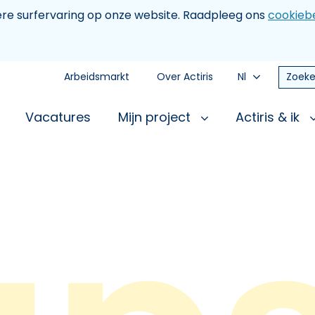
tere surfervaring op onze website. Raadpleeg ons
cookiebe
Arbeidsmarkt
Over Actiris
Nl
Zoeke
Vacatures
Mijn project
Actiris & ik