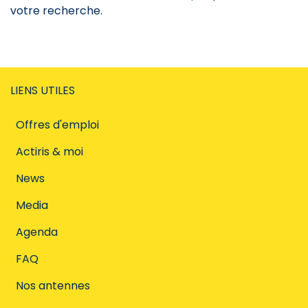
votre recherche.
LIENS UTILES
Offres d'emploi
Actiris & moi
News
Media
Agenda
FAQ
Nos antennes