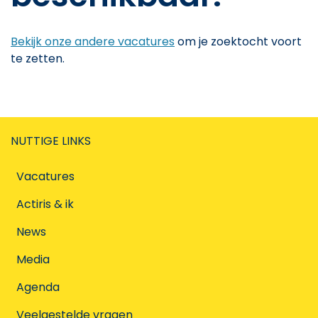
Bekijk onze andere vacatures
om je zoektocht voort
te zetten.
NUTTIGE LINKS
Vacatures
Actiris & ik
News
Media
Agenda
Veelgestelde vragen