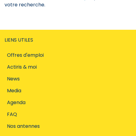
votre recherche.
LIENS UTILES
Offres d'emploi
Actiris & moi
News
Media
Agenda
FAQ
Nos antennes