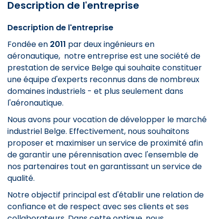
Description de l'entreprise
Description de l'entreprise
Fondée en
2011
par deux ingénieurs en
aéronautique, notre entreprise est une société de
prestation de service Belge qui souhaite constituer
une équipe d'experts reconnus dans de nombreux
domaines industriels - et plus seulement dans
l'aéronautique.
Nous avons pour vocation de développer le marché
industriel Belge. Effectivement, nous souhaitons
proposer et maximiser un service de proximité afin
de garantir une pérennisation avec l'ensemble de
nos partenaires tout en garantissant un service de
qualité.
Notre objectif principal est d'établir une relation de
confiance et de respect avec ses clients et ses
collaborateurs. Dans cette optique, nous