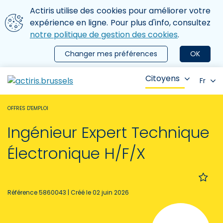
Aller au contenu principal
Nous utilisons des cookies
Actiris utilise des cookies pour améliorer votre
ermer le menu
expérience en ligne. Pour plus d'info, consultez
notre politique de gestion des cookies
.
Changer mes préférences
OK
Citoyens
Fr
OFFRES D'EMPLOI
Ingénieur Expert Technique
Électronique H/F/X
Référence 5860043
| Créé le 02 juin 2026