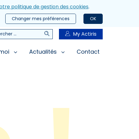
otre politique de gestion des cookies
.
Changer mes préférences
OK
Rechercher
My Actiris
rcher
 moi
Actualités
Contact