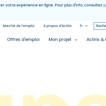
rer votre expérience en ligne. Pour plus d'info, consultez
n
Marché de l'emploi
A propos d'Actiris
Fr
Reche
Offres d'emploi
Mon projet
Actiris &