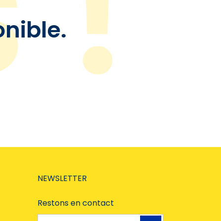
onible.
NEWSLETTER
Restons en contact
Adresse e-mail