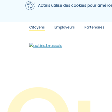
Aller au contenu principal
Nous utilisons des cookies
Actiris utilise des cookies pour amélio
Citoyens
Employeurs
Partenaires