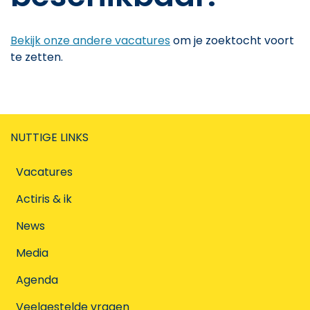
Bekijk onze andere vacatures
om je zoektocht voort
te zetten.
NUTTIGE LINKS
Vacatures
Actiris & ik
News
Media
Agenda
Veelgestelde vragen