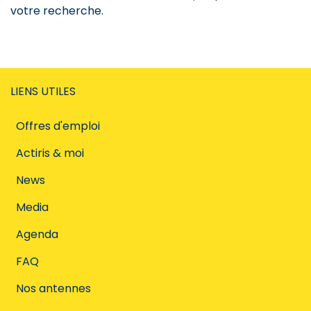
votre recherche.
LIENS UTILES
Offres d'emploi
Actiris & moi
News
Media
Agenda
FAQ
Nos antennes