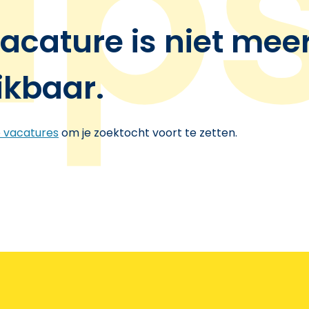
acature is niet mee
ikbaar.
e vacatures
om je zoektocht voort te zetten.