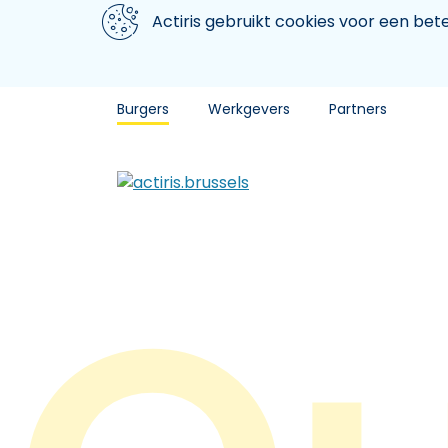
Aller au contenu principal
We gebruiken cookies
Actiris gebruikt cookies voor een be
Burgers
Werkgevers
Partners