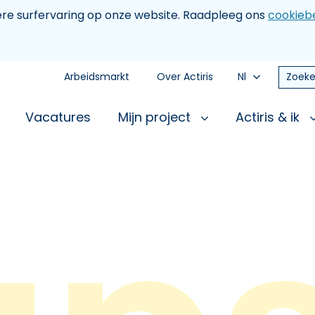
tere surfervaring op onze website. Raadpleeg ons
cookiebe
Arbeidsmarkt
Over Actiris
Nl
Zoeke
Vacatures
Mijn project
Actiris & ik