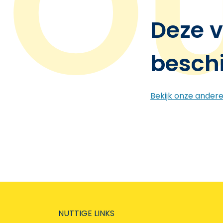
Deze v
besch
Bekijk onze ander
NUTTIGE LINKS