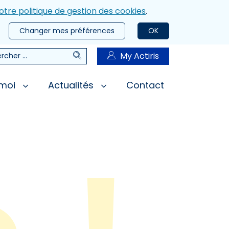
otre politique de gestion des cookies
.
Changer mes préférences
OK
Rechercher
My Actiris
rcher
 moi
Actualités
Contact