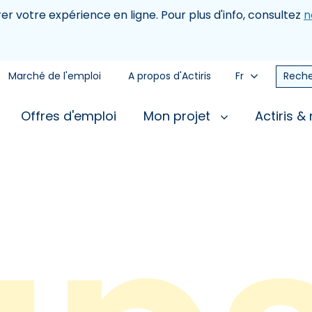
rer votre expérience en ligne. Pour plus d'info, consultez
n
Marché de l'emploi
A propos d'Actiris
Fr
Reche
Offres d'emploi
Mon projet
Actiris &