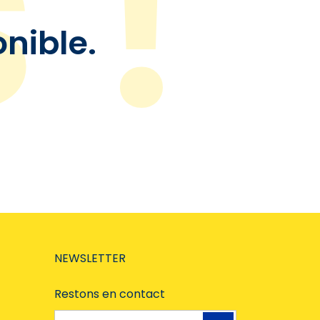
onible.
NEWSLETTER
Restons en contact
Adresse e-mail