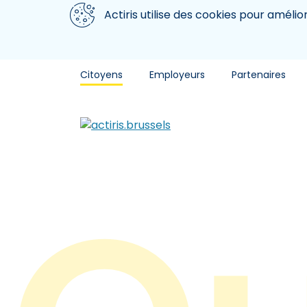
Aller au contenu principal
Nous utilisons des cookies
Actiris utilise des cookies pour amélio
Citoyens
Employeurs
Partenaires