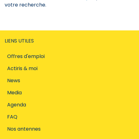
votre recherche.
LIENS UTILES
Offres d'emploi
Actiris & moi
News
Media
Agenda
FAQ
Nos antennes