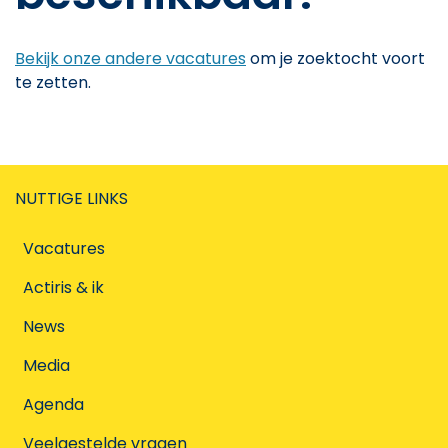
Bekijk onze andere vacatures
om je zoektocht voort
te zetten.
NUTTIGE LINKS
Vacatures
Actiris & ik
News
Media
Agenda
Veelgestelde vragen